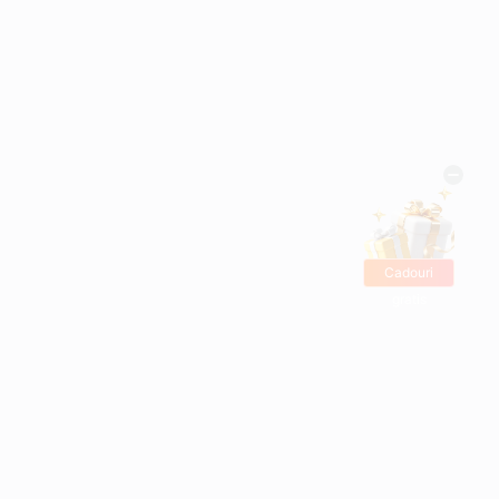
Cadouri
gratis