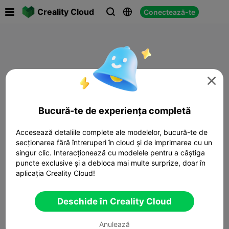

Creality Cloud
Conectează-te




Bucură-te de experiența completă
Accesează detaliile complete ale modelelor, bucură-te de
secționarea fără întreruperi în cloud și de imprimarea cu un
singur clic. Interacționează cu modelele pentru a câștiga
puncte exclusive și a debloca mai multe surprize, doar în
aplicația Creality Cloud!
Deschide în Creality Cloud
Anulează