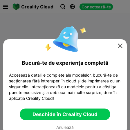

Creality Cloud
Conectează-te




Bucură-te de experiența completă
Accesează detaliile complete ale modelelor, bucură-te de
secționarea fără întreruperi în cloud și de imprimarea cu un
singur clic. Interacționează cu modelele pentru a câștiga
puncte exclusive și a debloca mai multe surprize, doar în
aplicația Creality Cloud!
Deschide în Creality Cloud
Anulează