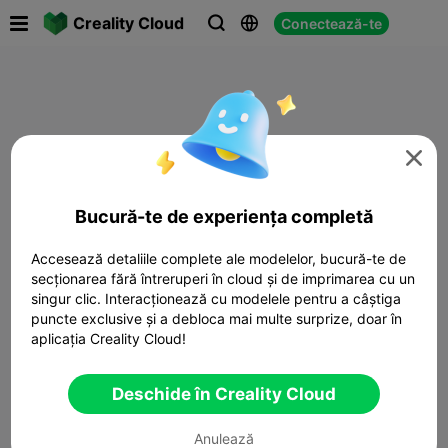

Creality Cloud
Conectează-te




Bucură-te de experiența completă
Accesează detaliile complete ale modelelor, bucură-te de
secționarea fără întreruperi în cloud și de imprimarea cu un
singur clic. Interacționează cu modelele pentru a câștiga
puncte exclusive și a debloca mai multe surprize, doar în
aplicația Creality Cloud!
Deschide în Creality Cloud
Anulează