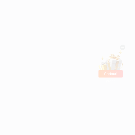
Cadouri
gratis