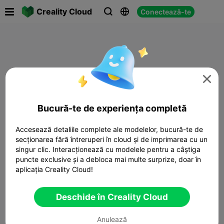

Creality Cloud
Conectează-te




Bucură-te de experiența completă
Accesează detaliile complete ale modelelor, bucură-te de
secționarea fără întreruperi în cloud și de imprimarea cu un
singur clic. Interacționează cu modelele pentru a câștiga
puncte exclusive și a debloca mai multe surprize, doar în
aplicația Creality Cloud!
Deschide în Creality Cloud
Anulează