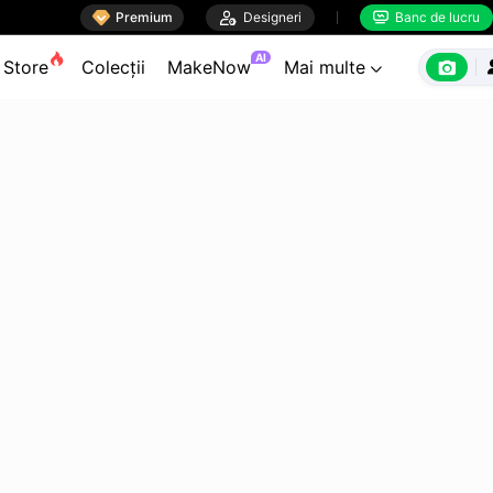

Premium

Designeri
Banc de lucru


AI

Store
Colecții
MakeNow
Mai multe
