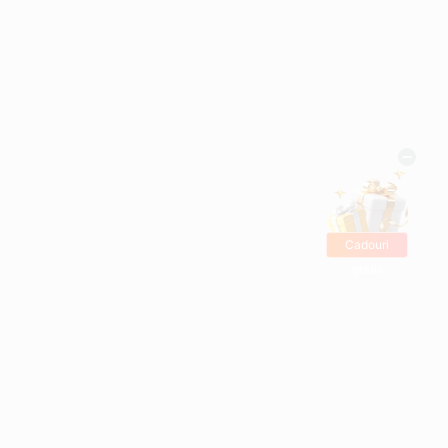
Cadouri
gratis