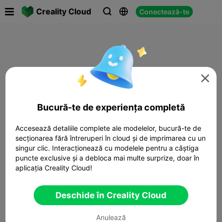

Creality Cloud
Conectează-te




Bucură-te de experiența completă
Accesează detaliile complete ale modelelor, bucură-te de
secționarea fără întreruperi în cloud și de imprimarea cu un
singur clic. Interacționează cu modelele pentru a câștiga
puncte exclusive și a debloca mai multe surprize, doar în
aplicația Creality Cloud!
Deschide în Creality Cloud
Anulează