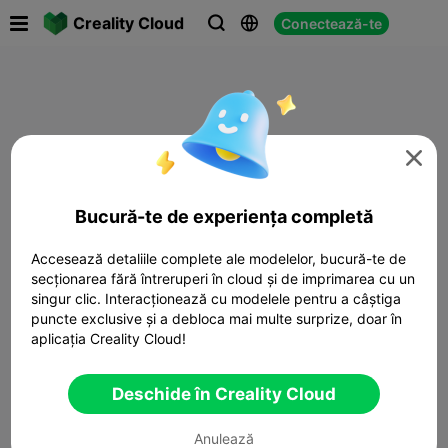

Creality Cloud
Conectează-te




Bucură-te de experiența completă
Accesează detaliile complete ale modelelor, bucură-te de
secționarea fără întreruperi în cloud și de imprimarea cu un
singur clic. Interacționează cu modelele pentru a câștiga
puncte exclusive și a debloca mai multe surprize, doar în
aplicația Creality Cloud!
Deschide în Creality Cloud
Anulează