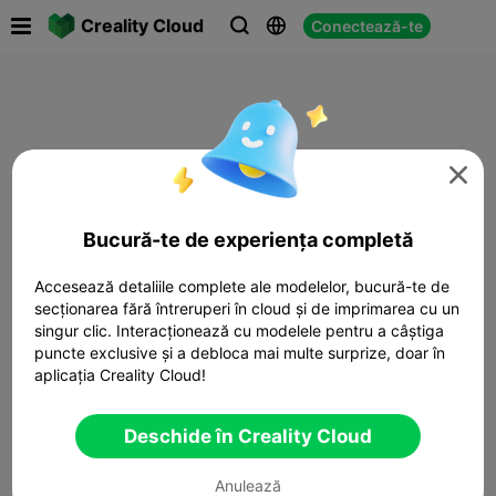

Creality Cloud
Conectează-te




Bucură-te de experiența completă
Accesează detaliile complete ale modelelor, bucură-te de
secționarea fără întreruperi în cloud și de imprimarea cu un
singur clic. Interacționează cu modelele pentru a câștiga
puncte exclusive și a debloca mai multe surprize, doar în
aplicația Creality Cloud!
Deschide în Creality Cloud
Anulează