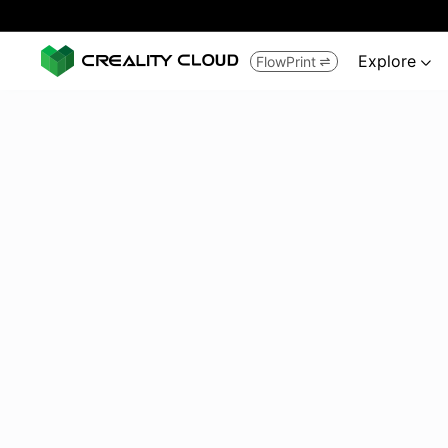
Explore
FlowPrint

