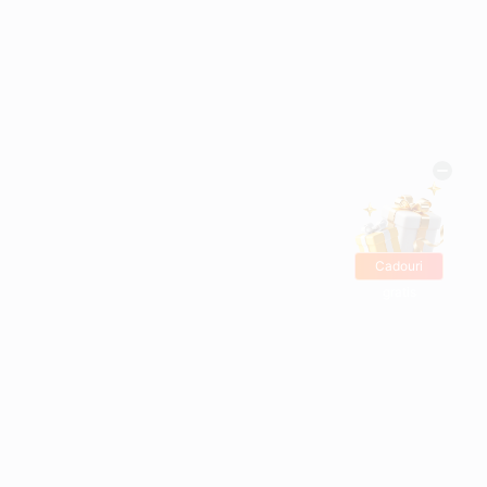
Cadouri
gratis