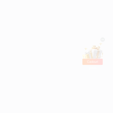
Cadouri
gratis