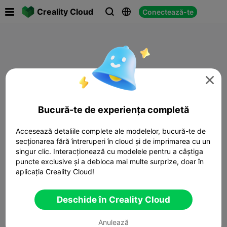

Creality Cloud
Conectează-te




Bucură-te de experiența completă
Accesează detaliile complete ale modelelor, bucură-te de
secționarea fără întreruperi în cloud și de imprimarea cu un
singur clic. Interacționează cu modelele pentru a câștiga
puncte exclusive și a debloca mai multe surprize, doar în
aplicația Creality Cloud!
Deschide în Creality Cloud
Anulează