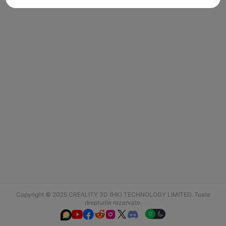
Copyright © 2025 CREALITY 3D (HK) TECHNOLOGY LIMITED. Toate
drepturile rezervate.





