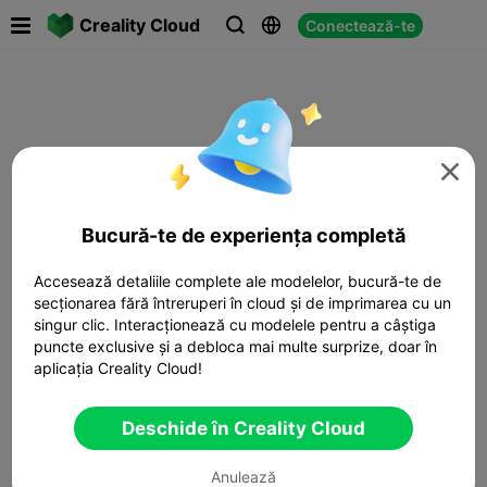

Creality Cloud
Conectează-te




Bucură-te de experiența completă
Accesează detaliile complete ale modelelor, bucură-te de
secționarea fără întreruperi în cloud și de imprimarea cu un
singur clic. Interacționează cu modelele pentru a câștiga
puncte exclusive și a debloca mai multe surprize, doar în
aplicația Creality Cloud!
Deschide în Creality Cloud
Anulează