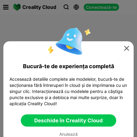

Creality Cloud
Conectează-te




Bucură-te de experiența completă
Accesează detaliile complete ale modelelor, bucură-te de
secționarea fără întreruperi în cloud și de imprimarea cu un
singur clic. Interacționează cu modelele pentru a câștiga
puncte exclusive și a debloca mai multe surprize, doar în
aplicația Creality Cloud!
Deschide în Creality Cloud
Anulează