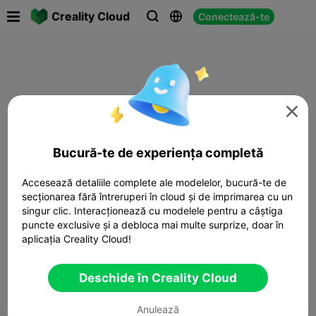

Creality Cloud
Conectează-te




Bucură-te de experiența completă
Accesează detaliile complete ale modelelor, bucură-te de
secționarea fără întreruperi în cloud și de imprimarea cu un
singur clic. Interacționează cu modelele pentru a câștiga
puncte exclusive și a debloca mai multe surprize, doar în
aplicația Creality Cloud!
Deschide în Creality Cloud
Anulează