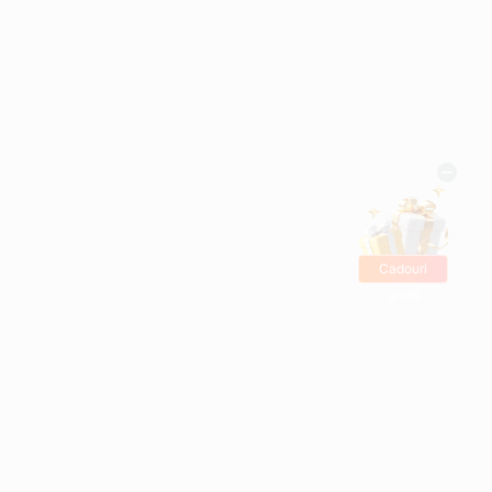
Cadouri
gratis