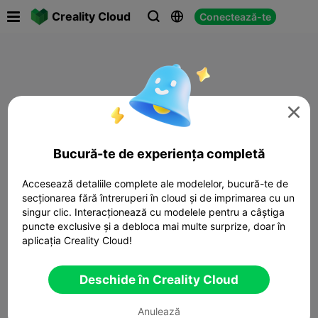

Creality Cloud
Conectează-te




Bucură-te de experiența completă
Accesează detaliile complete ale modelelor, bucură-te de
secționarea fără întreruperi în cloud și de imprimarea cu un
singur clic. Interacționează cu modelele pentru a câștiga
puncte exclusive și a debloca mai multe surprize, doar în
aplicația Creality Cloud!
Deschide în Creality Cloud
Anulează