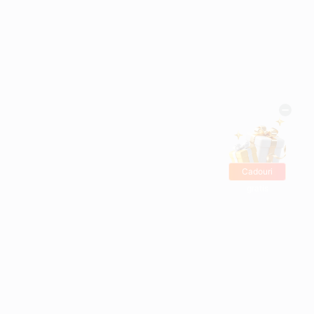
Cadouri
gratis