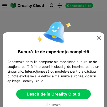

Creality Cloud
Conectează-te




Bucură-te de experiența completă
Accesează detaliile complete ale modelelor, bucură-te de
secționarea fără întreruperi în cloud și de imprimarea cu un
singur clic. Interacționează cu modelele pentru a câștiga
puncte exclusive și a debloca mai multe surprize, doar în
aplicația Creality Cloud!
Deschide în Creality Cloud
Anulează