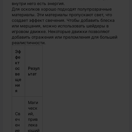
внутри него есть энергия.
Для осколков хорошо подходят полупрозрачные
материалы. Эти материалы пропускают свет, что
создает эффект свечения. Чтобы добавить блеска
или мерцания, можно использовать шейдеры в
игровом движке. Некоторые движки позволяют
добавить отражения или преломления для большей
реалистичности.
Эф
фе
кт
ос
Резул
ве
ьтат
ще
ни
я
Маги
ческ
Св
ий,
еч
прив
ен
лека
ие
ющий