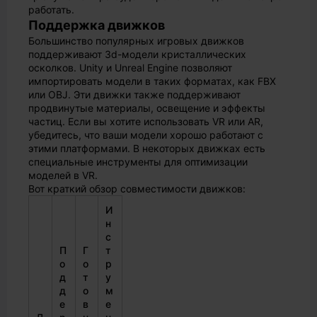
работать.
Поддержка движков
Большинство популярных игровых движков
поддерживают 3d-модели кристаллических
осколков. Unity и Unreal Engine позволяют
импортировать модели в таких форматах, как FBX
или OBJ. Эти движки также поддерживают
продвинутые материалы, освещение и эффекты
частиц. Если вы хотите использовать VR или AR,
убедитесь, что ваши модели хорошо работают с
этими платформами. В некоторых движках есть
специальные инструменты для оптимизации
моделей в VR.
Вот краткий обзор совместимости движков:
И
н
с
П
Г
т
о
о
р
д
т
у
д
о
м
е
в
е