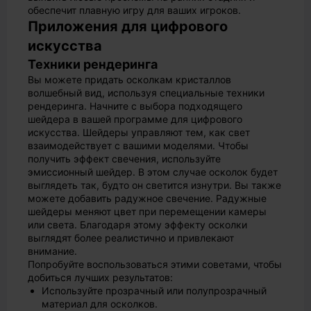
обеспечит плавную игру для ваших игроков.
Приложения для цифрового
искусства
Техники рендеринга
Вы можете придать осколкам кристаллов
волшебный вид, используя специальные техники
рендеринга. Начните с выбора подходящего
шейдера в вашей программе для цифрового
искусства. Шейдеры управляют тем, как свет
взаимодействует с вашими моделями. Чтобы
получить эффект свечения, используйте
эмиссионный шейдер. В этом случае осколок будет
выглядеть так, будто он светится изнутри. Вы также
можете добавить радужное свечение. Радужные
шейдеры меняют цвет при перемещении камеры
или света. Благодаря этому эффекту осколки
выглядят более реалистично и привлекают
внимание.
Попробуйте воспользоваться этими советами, чтобы
добиться лучших результатов:
Используйте прозрачный или полупрозрачный
материал для осколков.