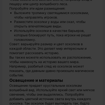
пещеру или центр волшебного леса.
Попробуйте эти идеи размещения:
Выложите тропинку светящимися осколками,
чтобы направлять игроков.
Разместите осколки у воды или скал, чтобы
открыть впечатляющие виды.
Используйте осколки в качестве барьеров,
которые блокируют путь, пока игроки не решат
головоломку.
Совет: варьируйте размер и цвет осколков в
каждой области. Это делает мир интересным и
помогает рассказать историю.
Вы также можете использовать их расположение,
чтобы намекнуть на историю вашего мира.
Например, разбитый след из осколков может
показать, где давным-давно произошло магическое
событие.
Освещение и материалы
Освещение придает хрустальным осколкам
волшебный вид. Используйте яркий свет или мягкое
свечение, чтобы они выделялись. Попробуйте
добавить цветной источник света внутрь каждого
осколка. Так осколок будет выглядеть так, будто