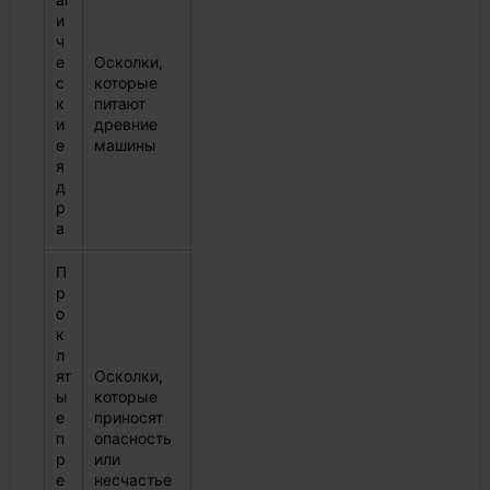
и
ч
е
Осколки,
с
которые
к
питают
и
древние
е
машины
я
д
р
а
П
р
о
к
л
ят
Осколки,
ы
которые
е
приносят
п
опасность
р
или
е
несчастье