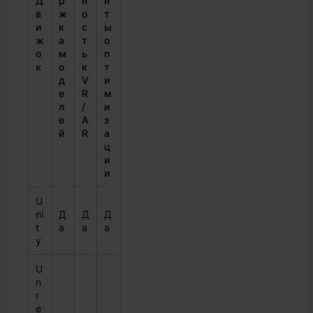
Д
р
н
н
в
ж
о
т
и
к
с
ы
ж
а
т
о
о
м
ь
п
к
о
к
т
д
V
и
е
R
м
л
/
и
е
A
з
й
R
а
ц
и
и
U
ni
Д
Д
Д
t
а
а
а
y
U
n
r
e