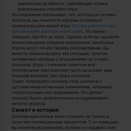
магические артефакты, наделяющие игрока
уникальными способностями.
Исследования показывают, что, используя систему
осколков, вы помогаете игрокам оставаться
приверженцами вашей игры.
Игроки работают над
достижением долгосрочных целей
, что может
повысить частоту их игры. Однако если вы сделаете
вознаграждение слишком медленным, некоторые
игроки могут почувствовать разочарование. Вы
можете сбалансировать эту ситуацию, сочетая
мгновенные награды с улучшениями на основе
осколков. Игры с сильным сюжетом или
популярными персонажами часто вызывают еще
больший ажиотаж при сборе осколков.
Совет: попробуйте сочетать сбор осколков с
другими интерактивными элементами, например
головоломками или сражениями. Это делает
процесс более увлекательным и поддерживает
интерес игроков.
Сюжет и история
Осколки кристаллов могут служить не только в
качестве коллекционных предметов. С их помощью
вы можете рассказывать истории и создавать мир