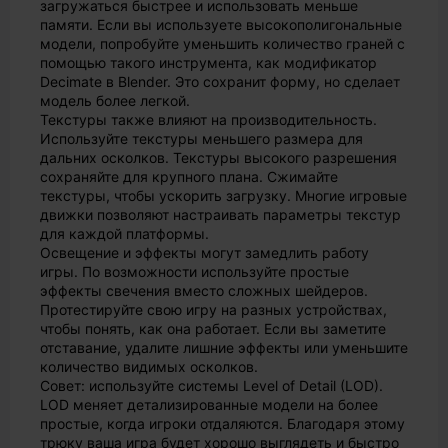
загружаться быстрее и использовать меньше
памяти. Если вы используете высокополигональные
модели, попробуйте уменьшить количество граней с
помощью такого инструмента, как модификатор
Decimate в Blender. Это сохранит форму, но сделает
модель более легкой.
Текстуры также влияют на производительность.
Используйте текстуры меньшего размера для
дальних осколков. Текстуры высокого разрешения
сохраняйте для крупного плана. Сжимайте
текстуры, чтобы ускорить загрузку. Многие игровые
движки позволяют настраивать параметры текстур
для каждой платформы.
Освещение и эффекты могут замедлить работу
игры. По возможности используйте простые
эффекты свечения вместо сложных шейдеров.
Протестируйте свою игру на разных устройствах,
чтобы понять, как она работает. Если вы заметите
отставание, удалите лишние эффекты или уменьшите
количество видимых осколков.
Совет: используйте системы Level of Detail (LOD).
LOD меняет детализированные модели на более
простые, когда игроки отдаляются. Благодаря этому
трюку ваша игра будет хорошо выглядеть и быстро