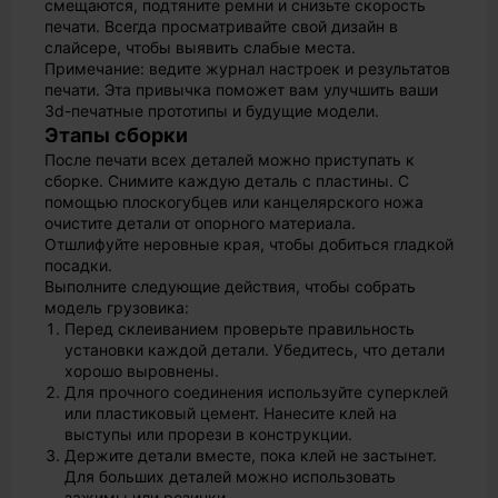
смещаются, подтяните ремни и снизьте скорость
печати. Всегда просматривайте свой дизайн в
слайсере, чтобы выявить слабые места.
Примечание: ведите журнал настроек и результатов
печати. Эта привычка поможет вам улучшить ваши
3d-печатные прототипы и будущие модели.
Этапы сборки
После печати всех деталей можно приступать к
сборке. Снимите каждую деталь с пластины. С
помощью плоскогубцев или канцелярского ножа
очистите детали от опорного материала.
Отшлифуйте неровные края, чтобы добиться гладкой
посадки.
Выполните следующие действия, чтобы собрать
модель грузовика:
Перед склеиванием проверьте правильность
установки каждой детали. Убедитесь, что детали
хорошо выровнены.
Для прочного соединения используйте суперклей
или пластиковый цемент. Нанесите клей на
выступы или прорези в конструкции.
Держите детали вместе, пока клей не застынет.
Для больших деталей можно использовать
зажимы или резинки.