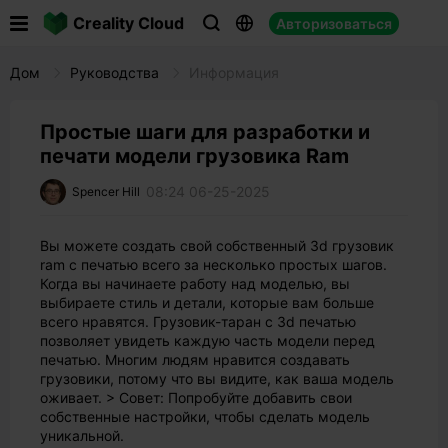

Creality Cloud
Авторизоваться



Дом
Руководства
Информация
Простые шаги для разработки и
печати модели грузовика Ram
08:24 06-25-2025
Spencer Hill
Вы можете создать свой собственный 3d грузовик
ram с печатью всего за несколько простых шагов.
Когда вы начинаете работу над моделью, вы
выбираете стиль и детали, которые вам больше
всего нравятся. Грузовик-таран с 3d печатью
позволяет увидеть каждую часть модели перед
печатью. Многим людям нравится создавать
грузовики, потому что вы видите, как ваша модель
оживает. > Совет: Попробуйте добавить свои
собственные настройки, чтобы сделать модель
уникальной.