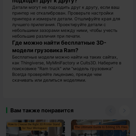
подходят друг к другу?
Детали могут не подходить друг к другу, если ваш
принтер не откалиброван. Проверьте настройки
принтера и измерьте детали. Отшлифуйте края для
лучшего прилегания. Проектируйте детали с
небольшими зазорами между ними, чтобы учесть
небольшие различия при печати.
Где можно найти бесплатные 3D-
модели грузовика Ram?
Бесплатные модели можно найти на таких сайтах,
как Thingiverse, MyMiniFactory и Cults3D. Наберите в
поисковике "Ram truck" или "модель грузовика"
Всегда проверяйте лицензию, прежде чем
скачивать или делиться моделями.
Вам также понравится

