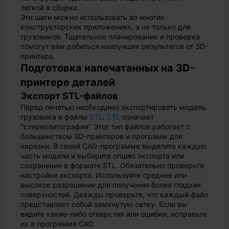
легкой в сборке.
Эти шаги можно использовать во многих
конструкторских приложениях, а не только для
грузовиков. Тщательное планирование и проверка
помогут вам добиться наилучших результатов от 3D-
принтера.
Подготовка напечатанных на 3D-
принтере деталей
Экспорт STL-файлов
Перед печатью необходимо экспортировать модель
грузовика в файлы
STL
.
STL
означает
"стереолитография" Этот тип файлов работает с
большинством 3D-принтеров и программ для
нарезки. В своей CAD-программе выделите каждую
часть модели и выберите опцию экспорта или
сохранения в формате STL. Обязательно проверьте
настройки экспорта. Используйте среднее или
высокое разрешение для получения более гладких
поверхностей. Дважды проверьте, что каждый файл
представляет собой замкнутую сетку. Если вы
видите какие-либо отверстия или ошибки, исправьте
их в программе CAD.