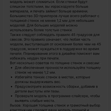
модель может сломаться. Если стенки будут
слишком толстыми, вы израсходуете больше
материала, и печать займет больше времени.
Большинство 3D-принтеров лучше всего работают с
толщиной стенок не менее 1,2 мм для небольших
моделей. Для больших моделей можно
использовать более толстые стенки.
Также следует соблюдать правило 45 градусов для
свесов. Это правило означает, что любая часть
модели, выступающая от основания более чем на 45
градусов, может нуждаться в поддержке во время
печати. Планирование этого в дизайне поможет вам
избежать неудач при печати.
Вот несколько советов по толщине стенок и свесам:
Для обеспечения прочности используйте толщину
стенок не менее 1,2 мм.
Избегайте тонких стенок в местах, которые
должны выдерживать вес.
Предусмотрите возможность сборки, добавив в
детали выступы или пазы.
Проверьте модель в программе-слайсере, чтобы
выявить слабые места.
Вызов: Хорошая толщина стенок и грамотный выбор
конструкции сделают вашу модель прочной и