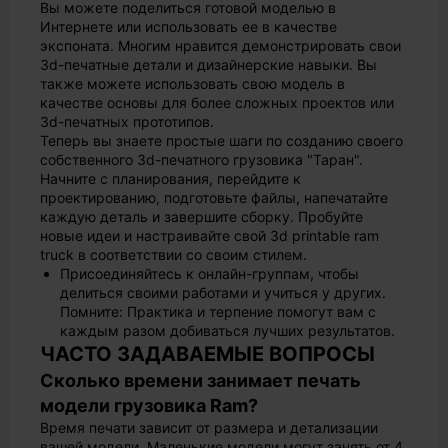
Вы можете поделиться готовой моделью в
Интернете или использовать ее в качестве
экспоната. Многим нравится демонстрировать свои
3d-печатные детали и дизайнерские навыки. Вы
также можете использовать свою модель в
качестве основы для более сложных проектов или
3d-печатных прототипов.
Теперь вы знаете простые шаги по созданию своего
собственного 3d-печатного грузовика "Таран".
Начните с планирования, перейдите к
проектированию, подготовьте файлы, напечатайте
каждую деталь и завершите сборку. Пробуйте
новые идеи и настраивайте свой 3d printable ram
truck в соответствии со своим стилем.
Присоединяйтесь к онлайн-группам, чтобы
делиться своими работами и учиться у других.
Помните: Практика и терпение помогут вам с
каждым разом добиваться лучших результатов.
ЧАСТО ЗАДАВАЕМЫЕ ВОПРОСЫ
Сколько времени занимает печать
модели грузовика Ram?
Время печати зависит от размера и детализации
вашей модели. Маленькие модели могут занять от 4