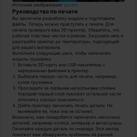
Источник изображения:
pexels
Руководство по печати
Вы закончили разработку модели и подготовили
файлы. Теперь можно приступать к печати. Для
начала проверьте ваш 3D-принтер. Убедитесь, что
рабочая пластина чистая и ровная. Загрузите нить и
разогрейте принтер до температуры, подходящей
для вашего материала.
Выполните следующие шаги, чтобы напечатать
модель грузовика:
Вставьте SD-карту или USB-накопитель с
нарезанными файлами в принтер.
Выберите первую часть для печати, например,
кузов грузовика.
Проследите за первыми несколькими слоями.
Хороший первый слой поможет остальной части
отпечатка хорошо приклеиться.
Дайте принтеру закончить печать детали. Не
вынимайте ее, пока она не остынет.
Возможно, вам понадобится напечатать несколько
деталей, например колеса, интерьер и аксессуары.
Печатайте каждую деталь по очереди. Этот метод
поможет вам обнаружить проблемы на ранней