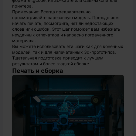
формате .gcode, на SD-карте или USB-накопителе
принтера.
Примечание: Всегда предварительно
просматривайте нарезанную модель. Прежде чем
начать печать, посмотрите, нет ли недостающих
слоев или ошибок. Этот шаг поможет вам избежать
неудачных отпечатков и напрасно потраченного
материала.
Вы можете использовать эти шаги как для конечных
моделей, так и для напечатанных 3d-прототипов.
Тщательная подготовка приводит к лучшим
результатам и более гладкой сборке.
Печать и сборка