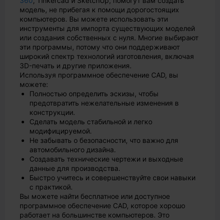
360
, Tinkercad и SketchUp, помогут вам создать
модель, не прибегая к помощи дорогостоящих
компьютеров. Вы можете использовать эти
инструменты для импорта существующих моделей
или создания собственных с нуля. Многие выбирают
эти программы, потому что они поддерживают
широкий спектр технологий изготовления, включая
3D-печать и другие приложения.
Используя программное обеспечение CAD, вы
можете:
Полностью определить эскизы, чтобы
предотвратить нежелательные изменения в
конструкции.
Сделать модель стабильной и легко
модифицируемой.
Не забывать о безопасности, что важно для
автомобильного дизайна.
Создавать технические чертежи и выходные
данные для производства.
Быстро учитесь и совершенствуйте свои навыки
с практикой.
Вы можете найти бесплатное или доступное
программное обеспечение CAD, которое хорошо
работает на большинстве компьютеров. Это