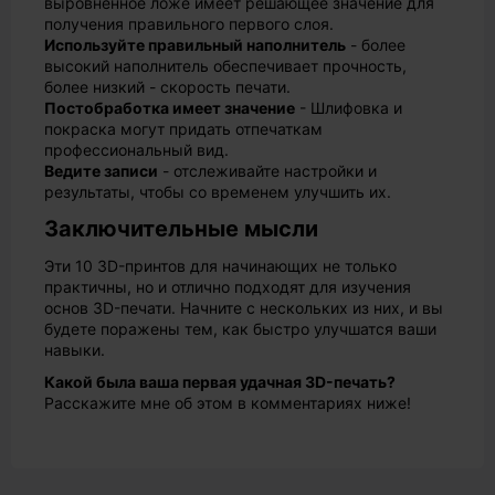
выровненное ложе имеет решающее значение для
получения правильного первого слоя.
Используйте правильный наполнитель
- более
высокий наполнитель обеспечивает прочность,
более низкий - скорость печати.
Постобработка имеет значение
- Шлифовка и
покраска могут придать отпечаткам
профессиональный вид.
Ведите записи
- отслеживайте настройки и
результаты, чтобы со временем улучшить их.
Заключительные мысли
Эти 10 3D-принтов для начинающих не только
практичны, но и отлично подходят для изучения
основ 3D-печати. Начните с нескольких из них, и вы
будете поражены тем, как быстро улучшатся ваши
навыки.
Какой была ваша первая удачная 3D-печать?
Расскажите мне об этом в комментариях ниже!