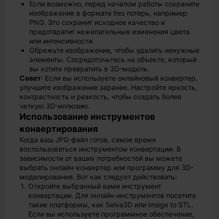
Если возможно, перед началом работы сохраните
изображение в формате без потерь, например
PNG. Это сохранит исходное качество и
предотвратит нежелательные изменения цвета
или интенсивности.
Обрежьте изображение, чтобы удалить ненужные
элементы. Сосредоточьтесь на объекте, который
вы хотите превратить в 3D-модель.
Совет
: Если вы используете онлайновый конвертер,
улучшите изображение заранее. Настройте яркость,
контрастность и резкость, чтобы создать более
четкую 3D-иллюзию.
Использование инструментов
конвертирования
Когда ваш JPG-файл готов, самое время
воспользоваться инструментом конвертации. В
зависимости от ваших потребностей вы можете
выбрать онлайн-конвертер или программу для 3D-
моделирования. Вот как следует действовать:
Откройте выбранный вами инструмент
конвертации. Для онлайн-инструментов посетите
такие платформы, как Selva3D или Image to STL.
Если вы используете программное обеспечение,