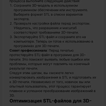
процесса выполните следующие действия:
Сохраните 3D-модель в используемом
программном обеспечении или инструменте.
Выберите формат STL в списке вариантов
экспорта.
Проверьте настройки файла перед экспортом.
Убедитесь, что разрешение и масштаб
соответствуют требованиям 3D-печати.
Экспортируйте STL-файл и сохраните его на
компьютере. Теперь он готов к использованию в
программах для 3D-печати.
Совет профессионала
: Перед печатью
протестируйте STL-файл в программе для 3D-
печати. Это поможет выявить любые ошибки или
проблемы, которые могут повлиять на конечный
результат печати.
Следуя этим шагам, вы сможете легко
конвертировать изображения в STL и подготовить их
к 3D-печати. Независимо от того, новичок вы или
опытный пользователь, этот процесс гарантирует
плавное и успешное преобразование изображений в
3D.
Оптимизация STL-файлов для 3D-