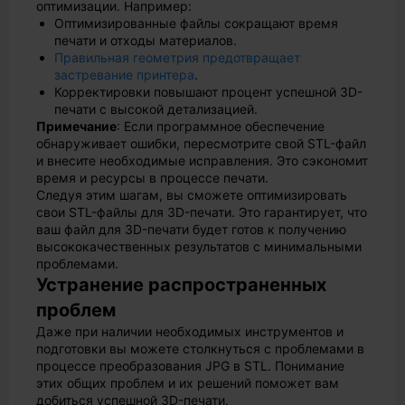
оптимизации. Например:
Оптимизированные файлы сокращают время
печати и отходы материалов.
Правильная геометрия предотвращает
застревание принтера
.
Корректировки повышают процент успешной 3D-
печати с высокой детализацией.
Примечание
: Если программное обеспечение
обнаруживает ошибки, пересмотрите свой STL-файл
и внесите необходимые исправления. Это сэкономит
время и ресурсы в процессе печати.
Следуя этим шагам, вы сможете оптимизировать
свои STL-файлы для 3D-печати. Это гарантирует, что
ваш файл для 3D-печати будет готов к получению
высококачественных результатов с минимальными
проблемами.
Устранение распространенных
проблем
Даже при наличии необходимых инструментов и
подготовки вы можете столкнуться с проблемами в
процессе преобразования JPG в STL. Понимание
этих общих проблем и их решений поможет вам
добиться успешной 3D-печати.