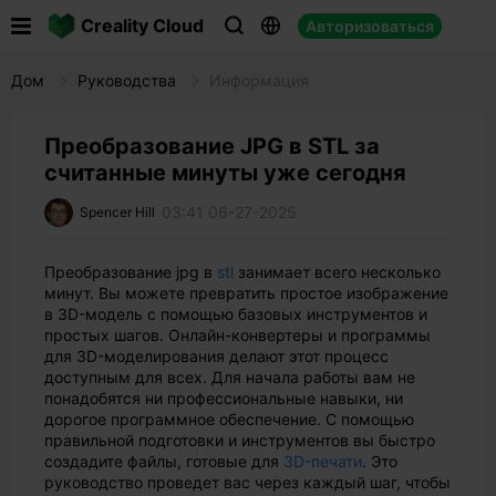

Creality Cloud
Авторизоваться



Дом
Руководства
Информация
Преобразование JPG в STL за
считанные минуты уже сегодня
03:41 06-27-2025
Spencer Hill
Преобразование jpg в
stl
занимает всего несколько
минут. Вы можете превратить простое изображение
в 3D-модель с помощью базовых инструментов и
простых шагов. Онлайн-конвертеры и программы
для 3D-моделирования делают этот процесс
доступным для всех. Для начала работы вам не
понадобятся ни профессиональные навыки, ни
дорогое программное обеспечение. С помощью
правильной подготовки и инструментов вы быстро
создадите файлы, готовые для
3D-печати
. Это
руководство проведет вас через каждый шаг, чтобы