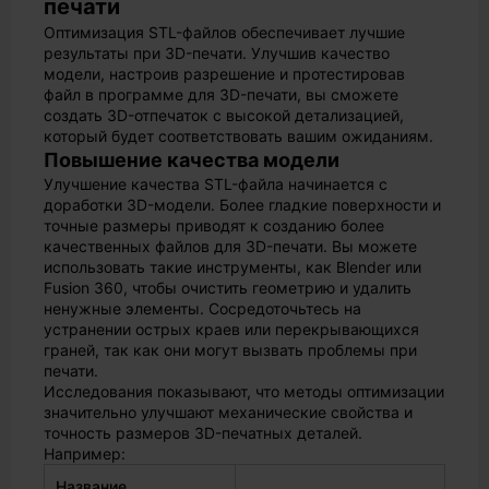
печати
Оптимизация STL-файлов обеспечивает лучшие
результаты при 3D-печати. Улучшив качество
модели, настроив разрешение и протестировав
файл в программе для 3D-печати, вы сможете
создать 3D-отпечаток с высокой детализацией,
который будет соответствовать вашим ожиданиям.
Повышение качества модели
Улучшение качества STL-файла начинается с
доработки 3D-модели. Более гладкие поверхности и
точные размеры приводят к созданию более
качественных файлов для 3D-печати. Вы можете
использовать такие инструменты, как Blender или
Fusion 360, чтобы очистить геометрию и удалить
ненужные элементы. Сосредоточьтесь на
устранении острых краев или перекрывающихся
граней, так как они могут вызвать проблемы при
печати.
Исследования показывают, что методы оптимизации
значительно улучшают механические свойства и
точность размеров 3D-печатных деталей.
Например:
Название