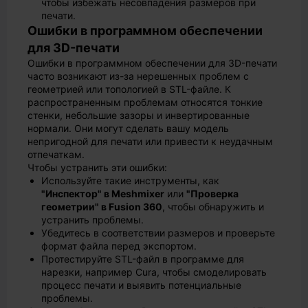
чтобы избежать несовпадения размеров при
печати.
Ошибки в программном обеспечении
для 3D-печати
Ошибки в программном обеспечении для 3D-печати
часто возникают из-за нерешенных проблем с
геометрией или топологией в STL-файле. К
распространенным проблемам относятся тонкие
стенки, небольшие зазоры и инвертированные
нормали. Они могут сделать вашу модель
непригодной для печати или привести к неудачным
отпечаткам.
Чтобы устранить эти ошибки:
Используйте такие инструменты, как
"Инспектор" в Meshmixer
или
"Проверка
геометрии" в Fusion 360
, чтобы обнаружить и
устранить проблемы.
Убедитесь в соответствии размеров и проверьте
формат файла перед экспортом.
Протестируйте STL-файл в программе для
нарезки, например Cura, чтобы смоделировать
процесс печати и выявить потенциальные
проблемы.