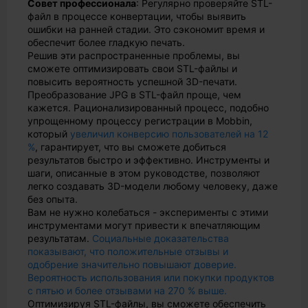
Совет профессионала
: Регулярно проверяйте STL-
файл в процессе конвертации, чтобы выявить
ошибки на ранней стадии. Это сэкономит время и
обеспечит более гладкую печать.
Решив эти распространенные проблемы, вы
сможете оптимизировать свои STL-файлы и
повысить вероятность успешной 3D-печати.
Преобразование JPG в STL-файл проще, чем
кажется. Рационализированный процесс, подобно
упрощенному процессу регистрации в Mobbin,
который
увеличил конверсию пользователей на 12
%
, гарантирует, что вы сможете добиться
результатов быстро и эффективно. Инструменты и
шаги, описанные в этом руководстве, позволяют
легко создавать 3D-модели любому человеку, даже
без опыта.
Вам не нужно колебаться - эксперименты с этими
инструментами могут привести к впечатляющим
результатам.
Социальные доказательства
показывают, что положительные отзывы и
одобрение значительно повышают доверие.
Вероятность использования или покупки продуктов
с пятью и более отзывами на 270 % выше.
Оптимизируя STL-файлы, вы сможете обеспечить