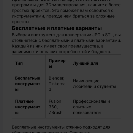
программы для 3D-моделирования, начните с более
простых проектов. Это поможет вам освоиться с
инструментами, прежде чем браться за сложные
проекты.
Бесплатные и платные варианты
Выбирая инструмент для конвертации JPG в STL, вы
столкнетесь с бесплатными и платными вариантами.
Каждый из них имеет свои преимущества, в
зависимости от ваших потребностей и бюджета.
Пример
Тип
Лучший для
ы
Бесплатные
Blender,
Начинающие,
инструмент
Tinkerca
любители и студенты
ы
d
Платные
Fusion
Профессионалы и
инструмент
360,
опытные
ы
ZBrush
пользователи
Бесплатные инструменты отлично подходят для
обучения и экспериментов. Они часто