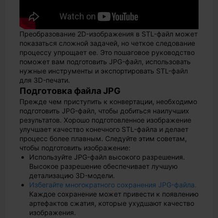
Преобразование 2D-изображения в STL-файл может
показаться сложной задачей, но четкое следование
процессу упрощает ее. Это пошаговое руководство
поможет вам подготовить JPG-файл, использовать
нужные инструменты и экспортировать STL-файл
для 3D-печати.
Подготовка файла JPG
Прежде чем приступить к конвертации, необходимо
подготовить JPG-файл, чтобы добиться наилучших
результатов. Хорошо подготовленное изображение
улучшает качество конечного STL-файла и делает
процесс более плавным. Следуйте этим советам,
чтобы подготовить изображение:
Используйте JPG-файл высокого разрешения.
Высокое разрешение обеспечивает лучшую
детализацию 3D-модели.
Избегайте многократного сохранения JPG-файла.
Каждое сохранение может привести к появлению
артефактов сжатия, которые ухудшают качество
изображения.