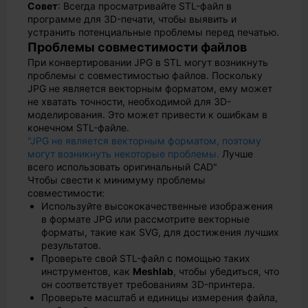
Совет
: Всегда просматривайте STL-файл в
программе для 3D-печати, чтобы выявить и
устранить потенциальные проблемы перед печатью.
Проблемы совместимости файлов
При конвертировании JPG в STL могут возникнуть
проблемы с совместимостью файлов. Поскольку
JPG не является векторным форматом, ему может
не хватать точности, необходимой для 3D-
моделирования. Это может привести к ошибкам в
конечном STL-файле.
"JPG не является векторным форматом, поэтому
могут возникнуть некоторые проблемы.
Лучше
всего использовать оригинальный CAD"
Чтобы свести к минимуму проблемы
совместимости:
Используйте высококачественные изображения
в формате JPG или рассмотрите векторные
форматы, такие как SVG, для достижения лучших
результатов.
Проверьте свой STL-файл с помощью таких
инструментов, как
Meshlab
, чтобы убедиться, что
он соответствует требованиям 3D-принтера.
Проверьте масштаб и единицы измерения файла,