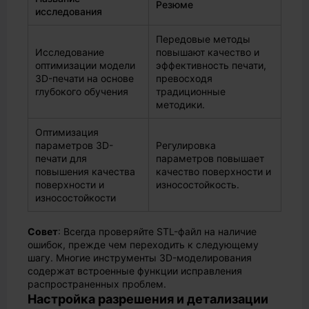
Резюме
исследования
Передовые методы
Исследование
повышают качество и
оптимизации модели
эффективность печати,
3D-печати на основе
превосходя
глубокого обучения
традиционные
методики.
Оптимизация
параметров 3D-
Регулировка
печати для
параметров повышает
повышения качества
качество поверхности и
поверхности и
износостойкость.
износостойкости
Совет
: Всегда проверяйте STL-файл на наличие
ошибок, прежде чем переходить к следующему
шагу. Многие инструменты 3D-моделирования
содержат встроенные функции исправления
распространенных проблем.
Настройка разрешения и детализации