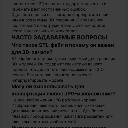
соответствие 3D-печати стандартам качества и
избежать распространенных ошибок.
Сделайте первый шаг сегодня и превратите свои
идеи в осязаемые 3D-творения. С правильной
подготовкой и инструментами успех находится
всего в нескольких кликах от вас.
ЧАСТО ЗАДАВАЕМЫЕ ВОПРОСЫ
Что такое STL-файл и почему он важен
для 3D-печати?
STL-файл - это формат, используемый для хранения
3D-моделей. Он содержит геометрию вашего
проекта, что делает его необходимым для 3D-
печати. Без него ваш принтер не сможет
интерпретировать модель.
Могу ли я использовать для
конвертации любое JPG-изображение?
Не все изображения JPG работают хорошо.
Изображения высокого разрешения с четкими
деталями дают лучшие результаты. Для более
плавного преобразования избегайте размытых или
слишком сложных изображений.
Нужно ли мне дорогое программное