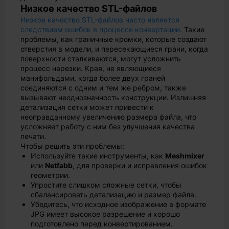
Низкое качество STL-файлов
Низкое качество STL-файлов часто является
следствием ошибок в процессе конвертации.
Такие
проблемы, как граничные кромки, которые создают
отверстия в модели, и пересекающиеся грани, когда
поверхности сталкиваются, могут усложнить
процесс нарезки. Края, не являющиеся
манифольдами, когда более двух граней
соединяются с одним и тем же ребром, также
вызывают неоднозначность конструкции. Излишняя
детализация сетки может привести к
неоправданному увеличению размера файла, что
усложняет работу с ним без улучшения качества
печати.
Чтобы решить эти проблемы:
Используйте такие инструменты, как
Meshmixer
или
Netfabb
, для проверки и исправления ошибок
геометрии.
Упростите слишком сложные сетки, чтобы
сбалансировать детализацию и размер файла.
Убедитесь, что исходное изображение в формате
JPG имеет высокое разрешение и хорошо
подготовлено перед конвертированием.