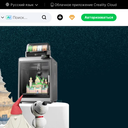
Облачное приложение Creality Cloud

Русский язык




Авторизоваться

