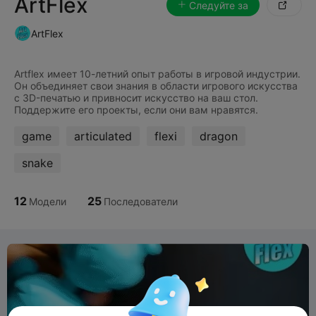
ArtFlex
Следуйте за

ArtFlex
Artflex имеет 10-летний опыт работы в игровой индустрии.
Он объединяет свои знания в области игрового искусства
с 3D-печатью и привносит искусство на ваш стол.
game
articulated
flexi
dragon
snake
12
25
Модели
Последователи