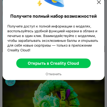

Получите полный набор возможностей
Получите доступ к полной информации о моделях,
воспользуйтесь удобной функцией нарезки в облаке и
печатью в один клик. Взаимодействуйте с моделями,
чтобы зарабатывать эксклюзивные баллы и открывать
для себя новые сюрпризы — только в приложении
350
Creality Cloud!
ГИБКИЙ РОБОТ-ИГРУШКА, ПЕЧАТАЕМЫЙ ЦЕЛИКОМ
103
58
Открыть в Creality Cloud

Отменить