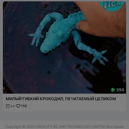
350
МИЛЫЙ ГИБКИЙ КРОКОДИЛ, ПЕЧАТАЕМЫЙ ЦЕЛИКОМ
158
44

Copyright © 2025 CREALITY 3D (HK) TECHNOLOGY LIMITED Все права