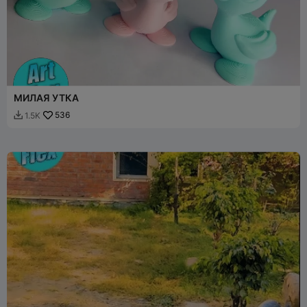
МИЛАЯ УТКА
536
1.5K
