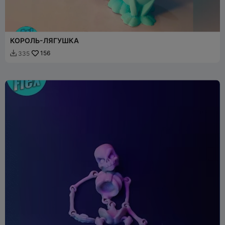
КОРОЛЬ-ЛЯГУШКА
156
335
