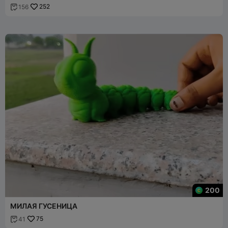
252
156

200
МИЛАЯ ГУСЕНИЦА
75
41
