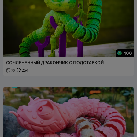
400
СОЧЛЕНЕННЫЙ ДРАКОНЧИК С ПОДСТАВКОЙ
254
78
