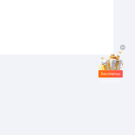
Бесплатны
е подарки