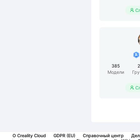
С

385
Модели
Гр
С

О Creality Cloud
GDPR (EU)
Справочный центр
Дел