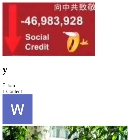
y

Join
1 Content