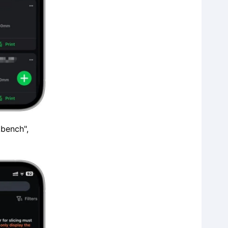
bench",