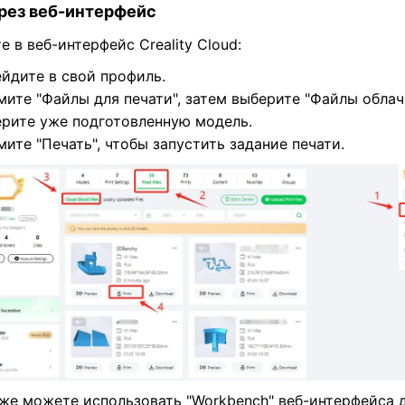
ерез веб-интерфейс
е в веб-интерфейс Creality Cloud:
йдите в свой профиль.
ите "Файлы для печати", затем выберите "Файлы облач
рите уже подготовленную модель.
ите "Печать", чтобы запустить задание печати.
же можете использовать "Workbench" веб-интерфейса 