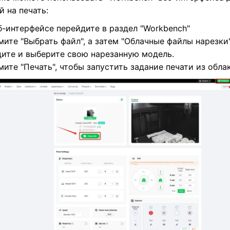
й на печать:
б-интерфейсе перейдите в раздел "Workbench"
ите "Выбрать файл", а затем "Облачные файлы нарезки
ите и выберите свою нарезанную модель.
ите "Печать", чтобы запустить задание печати из облак