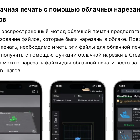
блачная печать с помощью облачных нареза
ов
распространенный метод облачной печати предполага
зование файлов, которые были нарезаны в облаке. Пр
 печать, необходимо иметь эти файлы для облачной пе
получить с помощью функции облачной нарезки в Creali
к можно нарезать файлы для облачной печати всего за 
х шагов: