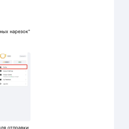
ных нарезок"
для отправки