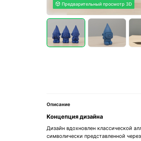

Предварительный просмотр 3D
Описание
Концепция дизайна
Дизайн вдохновлен классической ал
символически представленной через