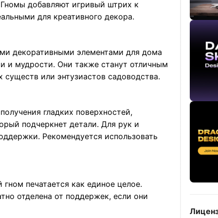
. Гномы добавляют игривый штрих к
еальными для креативного декора.
ыми декоративными элементами для дома
ти и мудрости. Они также станут отличным
 существ или энтузиастов садоводства.
получения гладких поверхностей,
орый подчеркнет детали. Для рук и
поддержки. Рекомендуется использовать
й гном печатается как единое целое.
атно отделена от поддержек, если они
Лиценз