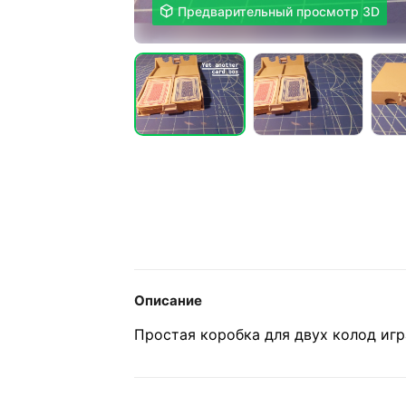

Предварительный просмотр 3D
Описание
Простая коробка для двух колод игр