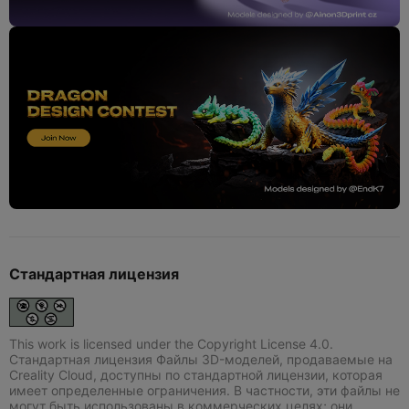
Стандартная лицензия
This work is licensed under the Copyright License 4.0.
Стандартная лицензия Файлы 3D-моделей, продаваемые на
Creality Cloud, доступны по стандартной лицензии, которая
имеет определенные ограничения. В частности, эти файлы не
могут быть использованы в коммерческих целях; они