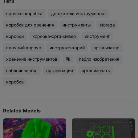
Теги
прочная коробка
держатель инструментов
коробка для хранения
инструменты
storage
коробки
коробка-органайзер
инструмент
прочный корпус
инструментарий
организатор
хранение инструментов
和
пабло изобретения
паблоинвентос
организация
организовать
коробка
Related Models