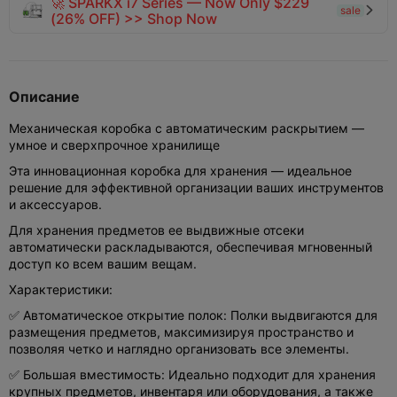
🚀 SPARKX i7 Series — Now Only $229
sale

(26% OFF) >> Shop Now
Описание
Механическая коробка с автоматическим раскрытием —
умное и сверхпрочное хранилище
Эта инновационная коробка для хранения — идеальное
решение для эффективной организации ваших инструментов
и аксессуаров.
Для хранения предметов ее выдвижные отсеки
автоматически раскладываются, обеспечивая мгновенный
доступ ко всем вашим вещам.
Характеристики:
✅ Автоматическое открытие полок: Полки выдвигаются для
размещения предметов, максимизируя пространство и
позволяя четко и наглядно организовать все элементы.
✅ Большая вместимость: Идеально подходит для хранения
крупных предметов, инвентаря или оборудования, а также