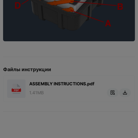
Файлы инструкции
ASSEMBLY INSTRUCTIONS.pdf
1.41MB

