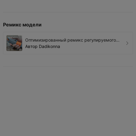
Ремикс модели
Оптимизированный ремикс регулируемого
универсального ножа
Автор
Dadikonna