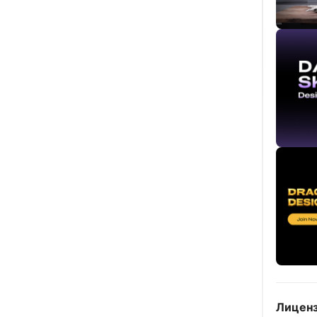
Лиценз