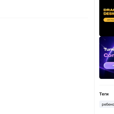
Теги
ребен