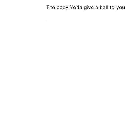
The baby Yoda give a ball to you