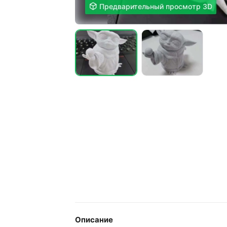

Предварительный просмотр 3D
Описание