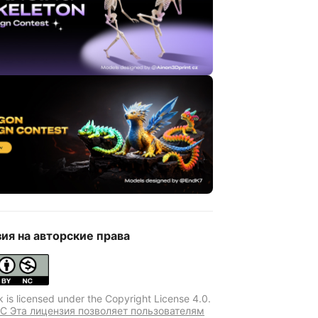
ия на авторские права
k is licensed under the Copyright License 4.0.
C Эта лицензия позволяет пользователям