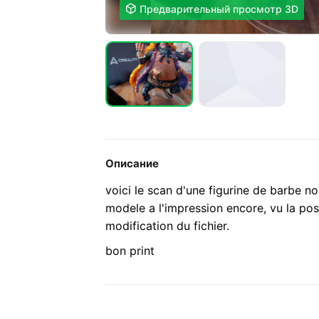

Предварительный просмотр 3D
Описание
voici le scan d'une figurine de barbe noi
modele a l'impression encore, vu la pos
modification du fichier.
bon print