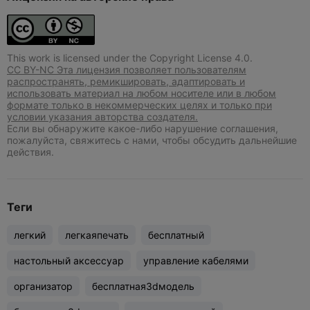
This work is licensed under the Copyright License 4.0.
CC BY-NC Эта лицензия позволяет пользователям
распространять, ремикшировать, адаптировать и
использовать материал на любом носителе или в любом
формате только в некоммерческих целях и только при
условии указания авторства создателя.
Если вы обнаружите какое-либо нарушение соглашения,
пожалуйста, свяжитесь с нами, чтобы обсудить дальнейшие
действия.
Теги
легкий
легкаяпечать
бесплатный
настольный аксессуар
управление кабелями
организатор
бесплатная3dмодель