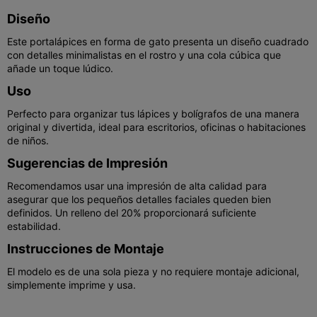
Diseño
Este portalápices en forma de gato presenta un diseño cuadrado
con detalles minimalistas en el rostro y una cola cúbica que
añade un toque lúdico.
Uso
Perfecto para organizar tus lápices y bolígrafos de una manera
original y divertida, ideal para escritorios, oficinas o habitaciones
de niños.
Sugerencias de Impresión
Recomendamos usar una impresión de alta calidad para
asegurar que los pequeños detalles faciales queden bien
definidos. Un relleno del 20% proporcionará suficiente
estabilidad.
Instrucciones de Montaje
El modelo es de una sola pieza y no requiere montaje adicional,
simplemente imprime y usa.