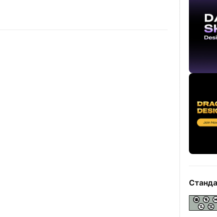
Станда