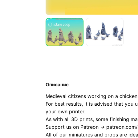
Описание
Medieval citizens working on a chicken
For best results, it is advised that you 
your own printer.
As with all 3D prints, some finishing ma
Support us on Patreon -> patreon.com/t
All of our miniatures and props are ide