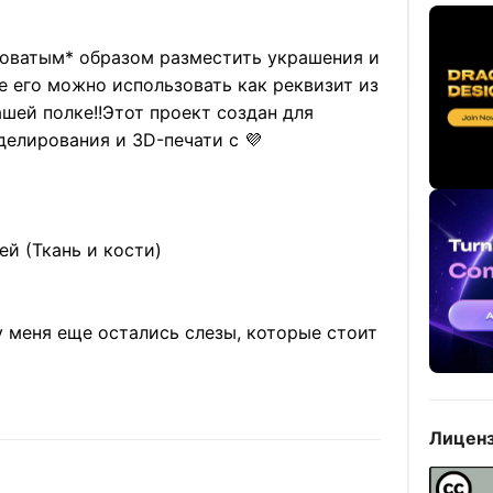
оватым* образом разместить украшения и
е его можно использовать как реквизит из
шей полке!!
Этот проект создан для
елирования и 3D-печати с 💜
ей (Ткань и кости)
, у меня еще остались слезы, которые стоит
Лиценз