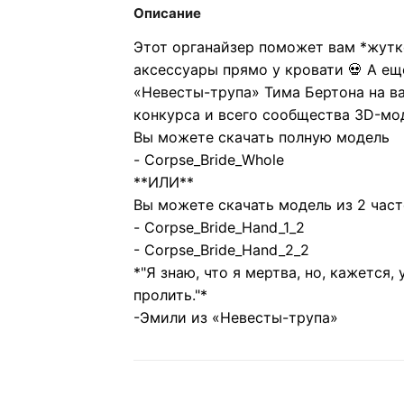
Описание
Этот органайзер поможет вам *жутк
аксессуары прямо у кровати 💀 А ещ
«Невесты-трупа» Тима Бертона на ва
конкурса и всего сообщества 3D-мод
Вы можете скачать полную модель
- Corpse_Bride_Whole
**ИЛИ**
Вы можете скачать модель из 2 част
- Corpse_Bride_Hand_1_2
- Corpse_Bride_Hand_2_2
*"Я знаю, что я мертва, но, кажется
пролить."*
-Эмили из «Невесты-трупа»