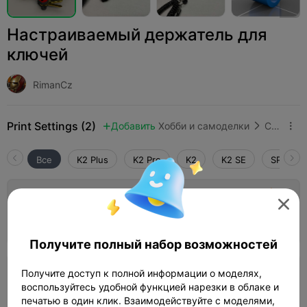
Настраиваемый держатель для
ключей
RimanCz
Print Settings (2)
Добавить
Хобби и самоделки
Спортивный и тренировочный инвентарь



Все
K2 Plus
K2 Pro
K2
K2 SE
SPARKX 
4.0

Слой 0,2 мм, 2 стенки, 15% заполнение

01h 17m
1 plates
22.18g



Получите полный набор возможностей
Получите доступ к полной информации о моделях,
Слой 0,2 мм, 2 стенки, 15% заполнение
воспользуйтесь удобной функцией нарезки в облаке и
01h 30m
2 plates
22.01g



печатью в один клик. Взаимодействуйте с моделями,