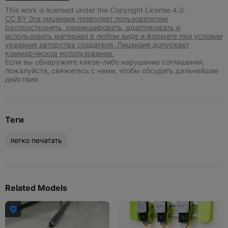
This work is licensed under the Copyright License 4.0.
CC BY Эта лицензия позволяет пользователям
распространять, ремикшировать, адаптировать и
использовать материал в любом виде и формате при условии
указания авторства создателя. Лицензия допускает
коммерческое использование.
Если вы обнаружите какое-либо нарушение соглашения,
пожалуйста, свяжитесь с нами, чтобы обсудить дальнейшие
действия.
Теги
легко печатать
Related Models
