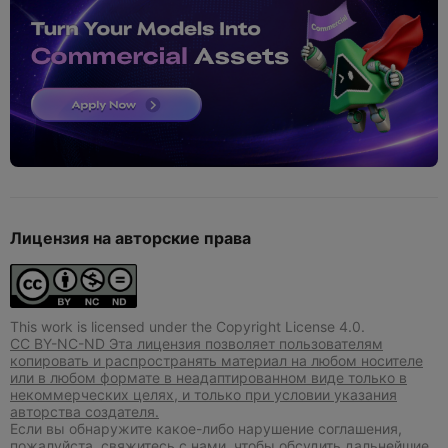
Лицензия на авторские права
This work is licensed under the Copyright License 4.0.
CC BY-NC-ND Эта лицензия позволяет пользователям
копировать и распространять материал на любом носителе
или в любом формате в неадаптированном виде только в
некоммерческих целях, и только при условии указания
авторства создателя.
Если вы обнаружите какое-либо нарушение соглашения,
пожалуйста, свяжитесь с нами, чтобы обсудить дальнейшие