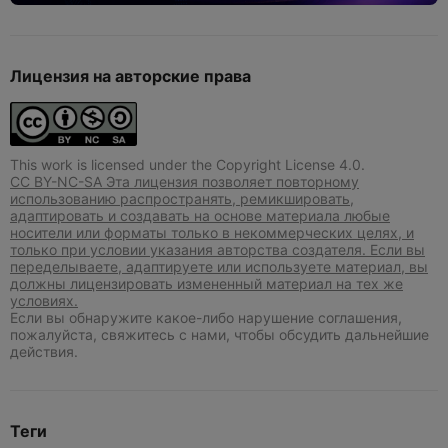
Лицензия на авторские права
This work is licensed under the Copyright License 4.0.
CC BY-NC-SA Эта лицензия позволяет повторному
использованию распространять, ремикшировать,
адаптировать и создавать на основе материала любые
носители или форматы только в некоммерческих целях, и
только при условии указания авторства создателя. Если вы
переделываете, адаптируете или используете материал, вы
должны лицензировать измененный материал на тех же
условиях.
Если вы обнаружите какое-либо нарушение соглашения,
пожалуйста, свяжитесь с нами, чтобы обсудить дальнейшие
действия.
Теги