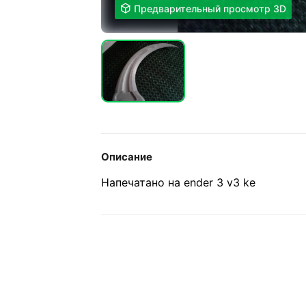

Предварительный просмотр 3D
Описание
Напечатано на ender 3 v3 ke