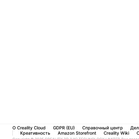
О Creality Cloud
GDPR (EU)
Справочный центр
Дел
Креативность
Amazon Storefront
Creality Wiki