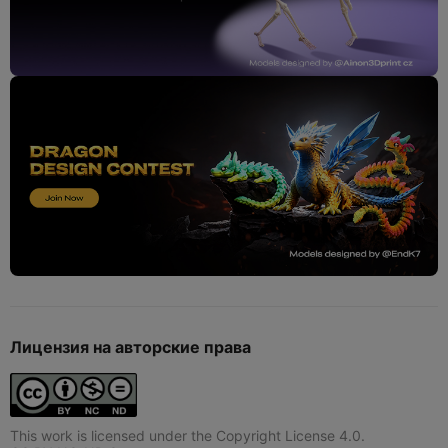
Лицензия на авторские права
This work is licensed under the Copyright License 4.0.