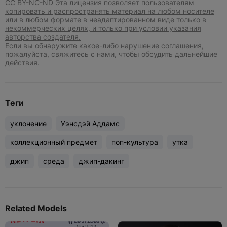
CC BY-NC-ND Эта лицензия позволяет пользователям
копировать и распространять материал на любом носителе
или в любом формате в неадаптированном виде только в
некоммерческих целях, и только при условии указания
авторства создателя.
Если вы обнаружите какое-либо нарушение соглашения,
пожалуйста, свяжитесь с нами, чтобы обсудить дальнейшие
действия.
Теги
уклонение
Уэнсдэй Аддамс
коллекционный предмет
поп-культура
утка
джип
среда
джип-дакинг
Related Models