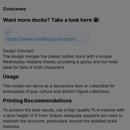
Описание
Want more ducks? Take a look here 😁:
https://www.crealitycloud.com/m
odel-folder/9752550452?
Design Concept
id=689c73036019a6ddc76d7489
The design merges the classic rubber duck with a unique
&type=1
Wednesday Addams theme, providing a quirky and fun twist
ideal for fans of both characters.
Usage
This model can serve as a decorative item or collectible for
enthusiasts of pop culture and distinct figure collections.
Printing Recommendations
To achieve the best results, use a high-quality PLA material with
a layer height of 0.1mm. Ensure adequate supports are used to
maintain the structure, particularly around the detailed braid
features.