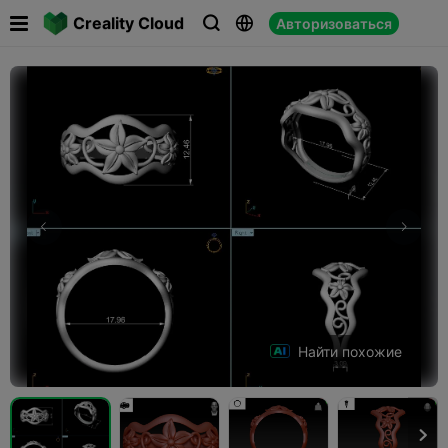

Creality Cloud
Авторизоваться



Найти похожие
