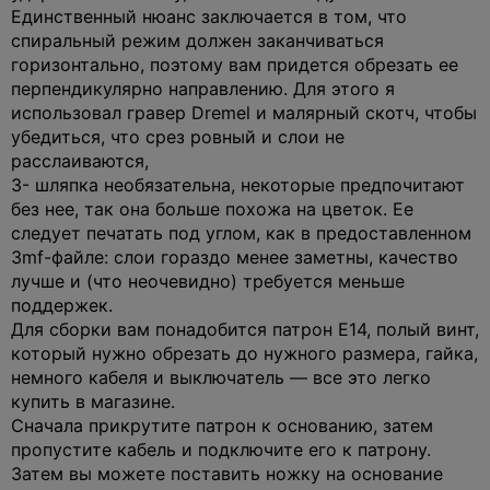
Единственный нюанс заключается в том, что
спиральный режим должен заканчиваться
горизонтально, поэтому вам придется обрезать ее
перпендикулярно направлению. Для этого я
использовал гравер Dremel и малярный скотч, чтобы
убедиться, что срез ровный и слои не
расслаиваются,
3- шляпка необязательна, некоторые предпочитают
без нее, так она больше похожа на цветок. Ее
следует печатать под углом, как в предоставленном
3mf-файле: слои гораздо менее заметны, качество
лучше и (что неочевидно) требуется меньше
поддержек.
Для сборки вам понадобится патрон E14, полый винт,
который нужно обрезать до нужного размера, гайка,
немного кабеля и выключатель — все это легко
купить в магазине.
Сначала прикрутите патрон к основанию, затем
пропустите кабель и подключите его к патрону.
Затем вы можете поставить ножку на основание