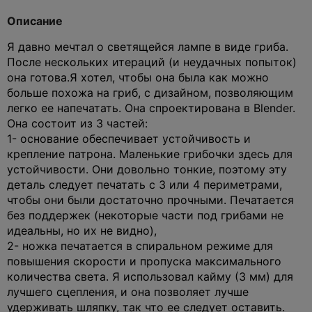
Описание
Я давно мечтал о светящейся лампе в виде гриба.
После нескольких итераций (и неудачных попыток)
она готова.
Я хотел, чтобы она была как можно
больше похожа на гриб, с дизайном, позволяющим
легко ее напечатать. Она спроектирована в Blender.
Она состоит из 3 частей:
1- основание обеспечивает устойчивость и
крепление патрона. Маленькие грибочки здесь для
устойчивости. Они довольно тонкие, поэтому эту
деталь следует печатать с 3 или 4 периметрами,
чтобы они были достаточно прочными. Печатается
без поддержек (некоторые части под грибами не
идеальны, но их не видно),
2- ножка печатается в спиральном режиме для
повышения скорости и пропуска максимального
количества света. Я использовал кайму (3 мм) для
лучшего сцепления, и она позволяет лучше
удерживать шляпку, так что ее следует оставить.