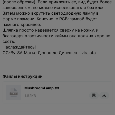
(после обрезки). Если приклеить ее, вид будет более
завершенным, но можно использовать и без клея.
Затем можно вкрутить светодиодную лампу в
форме пламени. Конечно, с RGB-лампой будет
намного красивее.
Шляпка просто надевается сверху на ножку, и
благодаря эластичности каймы она должна хорошо
сесть.
Наслаждайтесь!
CC-By-SA Матье Дюпон де Динешен - viralata
Файлы инструкции
MushroomLamp.txt
1.82KB

