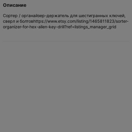
Описание
Сортер / органайзер-держатель для шестигранных ключей,
сверл и болтов
https://www.etsy.com/listing/1465811823/sorter-
organizer-for-hex-allen-key-drill?ref=listings_manager_grid